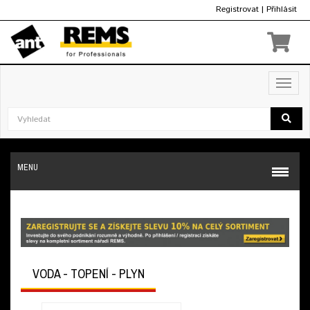
Registrovat
|
Přihlásit
Kč
Toggl
navig
MENU
VODA - TOPENÍ - PLYN