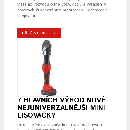
instalaci rozvodů pitné vody, kotlů a vytápění v
obytných či komerčních prostorách. Technologie
spojování..
PŘEČÍST VÍCE
7 HLAVNÍCH VÝHOD NOVÉ
NEJUNIVERZÁLNĚJŠÍ MINI
LISOVAČKY
RIDGID představil začátkem roku 2021 novou