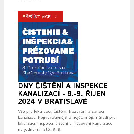
PŘEČÍST VÍCE
DNY ČIŠTĚNÍ A INSPEKCE
KANALIZACÍ - 8.-9. ŘÍJEN
2024 V BRATISLAVĚ
Vše pro lokalizaci, čištění, frézování a sanaci
kanalizací Nejinovativnější a nejúčinnější nářadí pro
lokalizaci, inspekci, čištění a frézování kanalizace
na jednom místě. 8.-9..