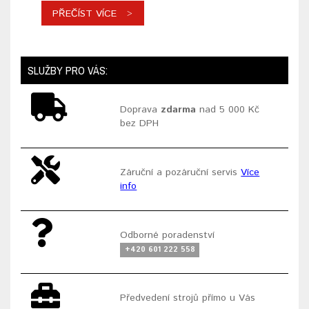
PŘEČÍST VÍCE
SLUŽBY PRO VÁS:
Doprava
zdarma
nad 5 000 Kč
bez DPH
Záruční a pozáruční servis
Více
info
Odborné poradenství
+420 601 222 558
Předvedení strojů přímo u Vás