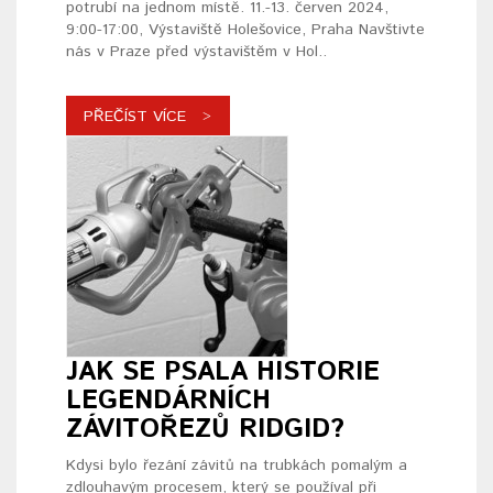
potrubí na jednom místě. 11.-13. červen 2024,
9:00-17:00, Výstaviště Holešovice, Praha Navštivte
nás v Praze před výstavištěm v Hol..
PŘEČÍST VÍCE
JAK SE PSALA HISTORIE
LEGENDÁRNÍCH
ZÁVITOŘEZŮ RIDGID?
Kdysi bylo řezání závitů na trubkách pomalým a
zdlouhavým procesem, který se používal při