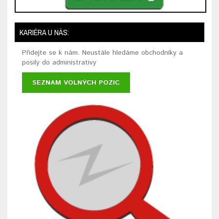
KARIÉRA U NÁS:
Přidejte se k nám. Neustále hledáme obchodníky a
posily do administrativy
SEZNAM VOLNÝCH POZIC