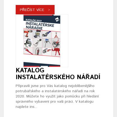
PŘEČÍST VÍCE
KATALOG
INSTALATÉRSKÉHO NÁŘADÍ
Připravili jsme pro Vás katalog nejoblíbenějšího
potrubářského a instalatérského nářadí na rok
2020. Můžete ho využít jako pomůcku při hledání
správného vybavení pro vaši práci. V katalogu
najdete ins..