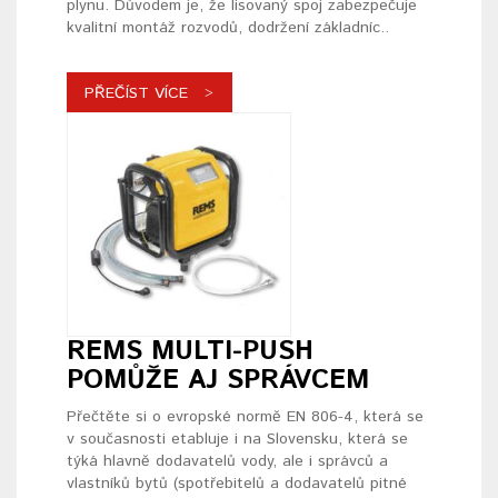
plynu. Důvodem je, že lisovaný spoj zabezpečuje
kvalitní montáž rozvodů, dodržení základníc..
PŘEČÍST VÍCE
REMS MULTI-PUSH
POMŮŽE AJ SPRÁVCEM
Přečtěte si o evropské normě EN 806-4, která se
v současnosti etabluje i na Slovensku, která se
týká hlavně dodavatelů vody, ale i správců a
vlastníků bytů (spotřebitelů a dodavatelů pitné