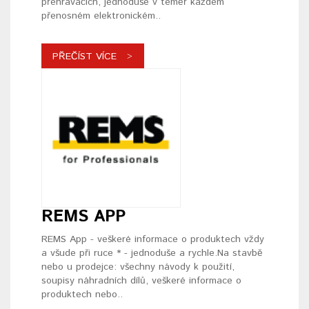
přehrávačích, jednoduše v téměř každém
přenosném elektronickém..
PŘEČÍST VÍCE
REMS APP
REMS App - veškeré informace o produktech vždy
a všude při ruce * - jednoduše a rychle.Na stavbě
nebo u prodejce: všechny návody k použití,
soupisy náhradních dílů, veškeré informace o
produktech nebo..