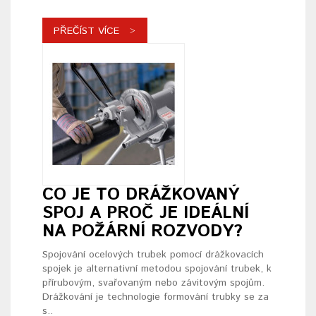
PŘEČÍST VÍCE
CO JE TO DRÁŽKOVANÝ
SPOJ A PROČ JE IDEÁLNÍ
NA POŽÁRNÍ ROZVODY?
Spojování ocelových trubek pomocí drážkovacích
spojek je alternativní metodou spojování trubek, k
přírubovým, svařovaným nebo závitovým spojům.
Drážkování je technologie formování trubky se za
s..