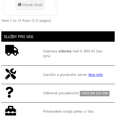
Detail zboží
View 1 to 13 from 13 (1 pages)
SLUŽBY PRO VÁS:
Doprava
zdarma
nad 5 000 Kč bez
DPH
Záruční a pozáruční servis
Více info
Odborné poradenství
+420 601 222 558
Předvedení strojů přímo u Vás