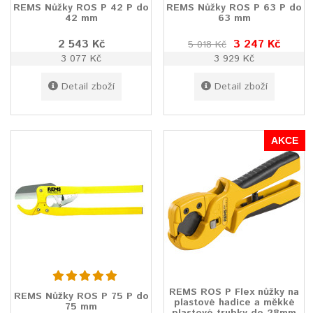
REMS Nůžky ROS P 42 P do
REMS Nůžky ROS P 63 P do
42 mm
63 mm
2 543 Kč
3 247 Kč
5 018 Kč
3 077 Kč
3 929 Kč
Detail zboží
Detail zboží
AKCE
REMS ROS P Flex nůžky na
REMS Nůžky ROS P 75 P do
plastové hadice a měkké
75 mm
plastové trubky do 28mm