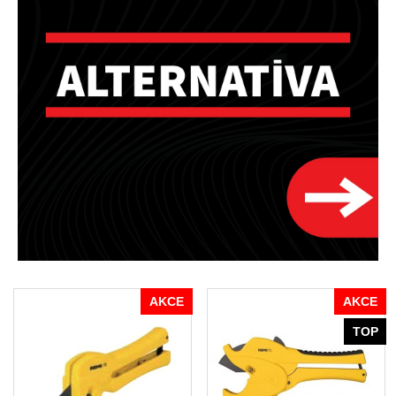
AKCE
AKCE
TOP