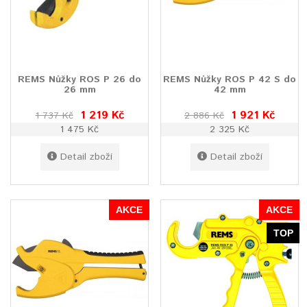
REMS Nůžky ROS P 26 do
REMS Nůžky ROS P 42 S do
26 mm
42 mm
1 219 Kč
1 921 Kč
1 737 Kč
2 886 Kč
1 475 Kč
2 325 Kč
Detail zboží
Detail zboží
AKCE
AKCE
TOP