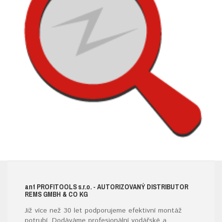
ant
PROFITOOLS
s.r.o.
- AUTORIZOVANÝ DISTRIBUTOR
REMS GMBH & CO KG
Již více než 30 let podporujeme efektivní montáž
potrubí. Dodáváme profesionální vodářské a