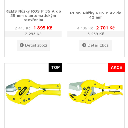
REMS Nůžky ROS P 35 A do
REMS Nůžky ROS P 42 do
35 mm s automatickým
42 mm
otevřením
1 895 Kč
2 701 Kč
2 413 Kč
4 186 Kč
2 293 Kč
3 269 Kč
Detail zboží
Detail zboží
TOP
AKCE