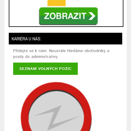
KARIÉRA U NÁS:
Přidejte se k nám. Neustále hledáme obchodníky a
posily do administrativy
SEZNAM VOLNÝCH POZIC