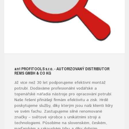
ant
PROFITOOLS
s.r.o.
- AUTORIZOVANÝ DISTRIBUTOR
REMS GMBH & CO KG
Již více než 30 let podporujeme efektivní montáž
potrubí. Dodáváme profesionální vodářské a
topenářské
nářadí
a nástroje pro opracování potrubí.
Naše řešení přinášejí firmám efektivitu a zisk. Hrdě
poskytujeme služby, díky kterým jsou naši klienti lídry
ve svém fachu. Zastupujeme silné renomované
značky – světové výrobce s unikátními stroji a
technologiemi. Působíme na slovenském, českém,
maďarském a rakouském trhu a díky dobrým