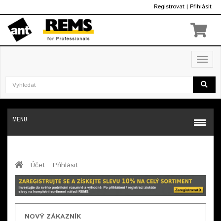
Registrovat
|
Přihlásit
Kč
Toggl
navig
MENU
Účet
Přihlásit
NOVÝ ZÁKAZNÍK