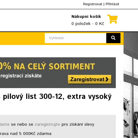
Registrovat
|
Přihlásit
Nákupní košík
0 položek - 0 Kč
pilový list 300-12, extra vysoký
laste
se nebo se
zaregistrujte
pro získání slevy
ava nad 5 000Kč zdarma