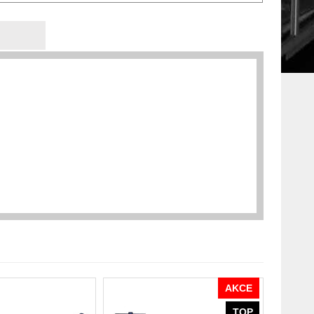
AKCE
TOP