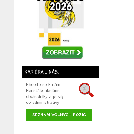
KARIÉRA U NÁS:
Přidejte se k nám.
Neustále hledáme
obchodníky a posily
do administrativy
SEZNAM VOLNÝCH POZIC