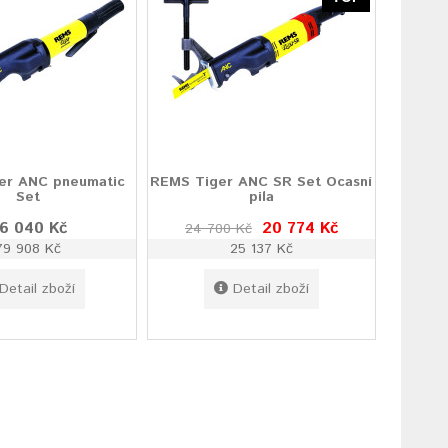
er ANC pneumatic
REMS Tiger ANC SR Set Ocasní
Set
pila
6 040 Kč
20 774 Kč
24 700 Kč
79 908 Kč
25 137 Kč
Detail zboží
Detail zboží