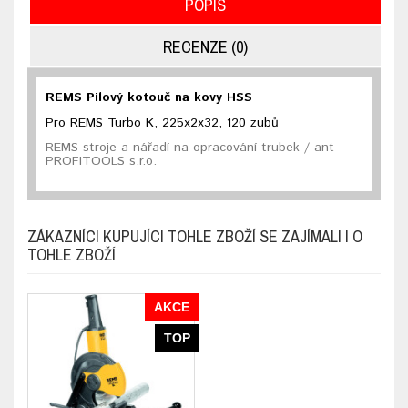
POPIS
RECENZE (0)
REMS Pilový kotouč na kovy HSS
Pro REMS Turbo K, 225x2x32, 120 zubů
REMS stroje a nářadí na opracování trubek / ant
PROFITOOLS s.r.o.
ZÁKAZNÍCI KUPUJÍCI TOHLE ZBOŽÍ SE ZAJÍMALI I O
TOHLE ZBOŽÍ
AKCE
TOP