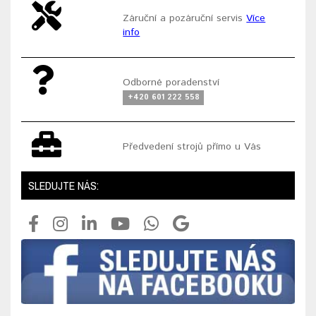
Záruční a pozáruční servis
Více
info
Odborné poradenství
+420 601 222 558
Předvedení strojů přímo u Vás
SLEDUJTE NÁS: