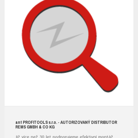
ant
PROFITOOLS
s.r.o.
- AUTORIZOVANÝ DISTRIBUTOR
REMS GMBH & CO KG
Již více než 30 let podporujeme efektivní montáž