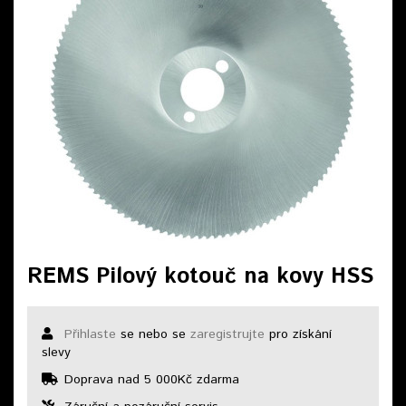
REMS Pilový kotouč na kovy HSS
Přihlaste
se nebo se
zaregistrujte
pro získání
slevy
Doprava nad 5 000Kč zdarma