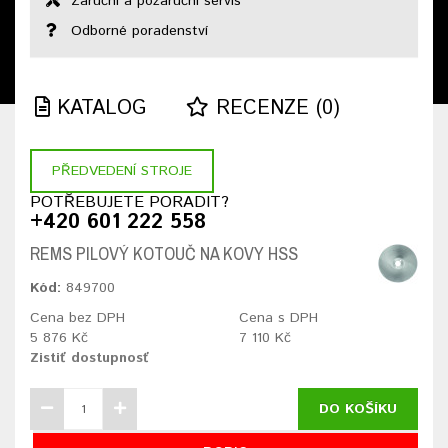
Záruční a pozáruční servis
Odborné poradenství
KATALOG
RECENZE (0)
PŘEDVEDENÍ STROJE
POTŘEBUJETE PORADIT?
+420 601 222 558
REMS PILOVÝ KOTOUČ NA KOVY HSS
Kód:
849700
Cena bez DPH
Cena s DPH
5 876 Kč
7 110 Kč
Zistiť dostupnosť
DO KOŠÍKU