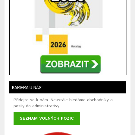
KARIÉRA U NÁS:
Přidejte se k nám. Neustále hledáme obchodníky a
posily do administrativy
SEZNAM VOLNÝCH POZIC