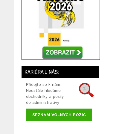
KARIÉRA U NÁS:
Přidejte se k nám.
Neustále hledáme
obchodníky a posily
do administrativy
SEZNAM VOLNÝCH POZIC