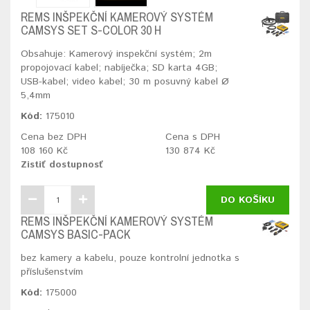
REMS INŠPEKČNÍ KAMEROVÝ SYSTÉM
CAMSYS SET S-COLOR 30 H
Obsahuje: Kamerový inspekční systém; 2m
propojovací kabel; nabíječka; SD karta 4GB;
USB-kabel; video kabel; 30 m posuvný kabel Ø
5,4mm
Kód:
175010
Cena bez DPH
Cena s DPH
108 160 Kč
130 874 Kč
Zistiť dostupnosť
DO KOŠÍKU
REMS INŠPEKČNÍ KAMEROVÝ SYSTÉM
CAMSYS BASIC-PACK
bez kamery a kabelu, pouze kontrolní jednotka s
příslušenstvím
Kód:
175000