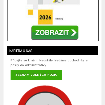
KARIÉRA U NÁS:
Přidejte se k nám. Neustále hledáme obchodníky a
posily do administrativy
SEZNAM VOLNÝCH POZIC