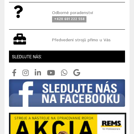
Odborné poradenství
+420 601 222 558
Předvedení strojů přímo u Vás
SLEDUJTE NÁS: