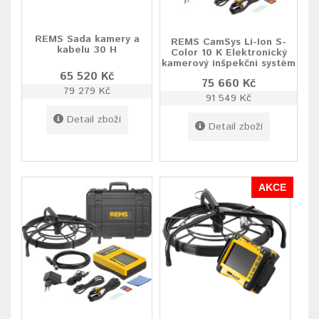
REMS Sada kamery a
REMS CamSys Li-Ion S-
kabelu 30 H
Color 10 K Elektronický
kamerový inšpekční systém
65 520 Kč
75 660 Kč
79 279 Kč
91 549 Kč
Detail zboží
Detail zboží
AKCE