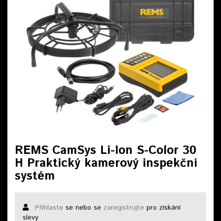
REMS CamSys Li-Ion S-Color 30
H Praktický kamerový inspekční
systém
Přihlaste
se nebo se
zaregistrujte
pro získání
slevy