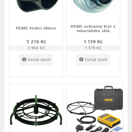
REMS ochranný kryt z
REMS Vodící těleso
minerálního skla
3 276 Kč
1 139 Kč
3 964 Kč
1 378 Kč
Detail zboží
Detail zboží