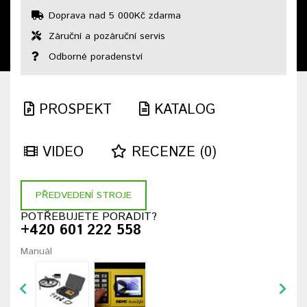
Doprava nad 5 000Kč zdarma
Záruční a pozáruční servis
Odborné poradenství
PROSPEKT
KATALOG
VIDEO
RECENZE (0)
PŘEDVEDENÍ STROJE
POTŘEBUJETE PORADIT?
+420 601 222 558
Manuál