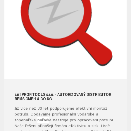
ant
PROFITOOLS
s.r.o.
- AUTORIZOVANÝ DISTRIBUTOR
REMS GMBH & CO KG
Již více než 30 let podporujeme efektivní montáž
potrubí. Dodáváme profesionální vodářské a
topenářské
nářadí
a nástroje pro opracování potrubí.
Naše řešení přinášejí firmám efektivitu a zisk. Hrdě