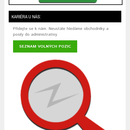
KARIÉRA U NÁS:
Přidejte se k nám. Neustále hledáme obchodníky a
posily do administrativy
SEZNAM VOLNÝCH POZIC