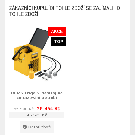
ZÁKAZNÍCI KUPUJÍCI TOHLE ZBOŽÍ SE ZAJÍMALI I O
TOHLE ZBOŽÍ
AKCE
TOP
REMS Frigo 2 Nástroj na
zmrazování potrubí
38 454 Kč
55 900 Kč
46 529 Kč
Detail zboží