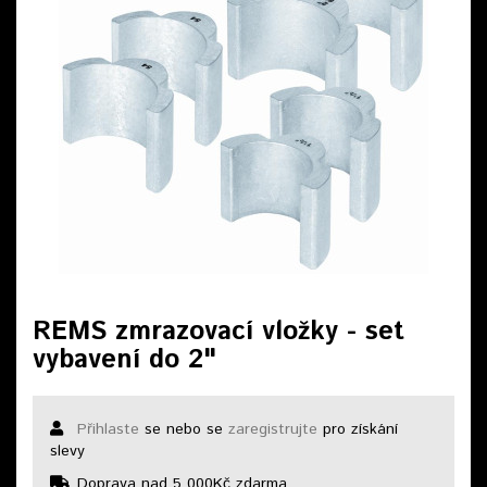
REMS zmrazovací vložky - set
vybavení do 2"
Přihlaste
se nebo se
zaregistrujte
pro získání
slevy
Doprava nad 5 000Kč zdarma