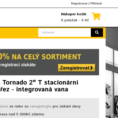
Registrovat
|
Přihlásit
Nákupní košík
0 položek - 0 Kč
Tornado 2" T stacionární
ořez - integrovaná vana
laste
se nebo se
zaregistrujte
pro získání slevy
ava nad 5 000Kč zdarma