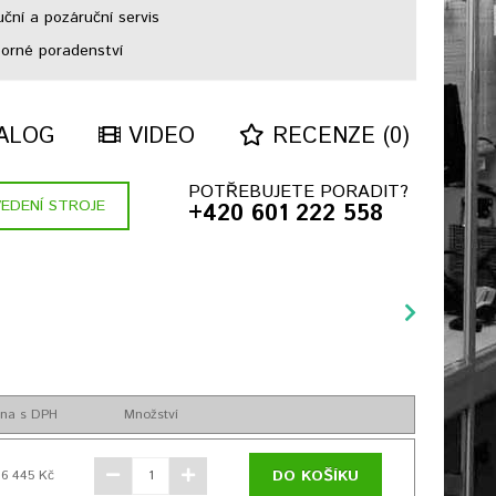
ční a pozáruční servis
rné poradenství
ALOG
VIDEO
RECENZE (0)
POTŘEBUJETE PORADIT?
EDENÍ STROJE
+420 601 222 558
na s DPH
Množství
DO KOŠÍKU
16 445 Kč