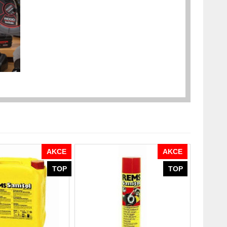
AKCE
AKCE
TOP
TOP